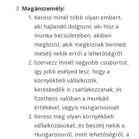
Magánszemély:
Keress minél több olyan embert,
aki hajlandó dolgozni, aki hisz a
munka becsületében, akiben
megbízol, akik megbíznak benned,
mesélj nekik erről a lehetőségről
Szervezz minél nagyobb csoportot,
így jobb esélyed lesz, hogy a
környékbeli vállalkozók,
kereskedők is csatlakozzanak, és
fizethess valóban a munkád
értékével, vagyis Hungaroooval!
Keress meg olyan környékbeli
vállalkozásokat, és beszélj nekik a
Hungaroooról, mint lehetőségről, a