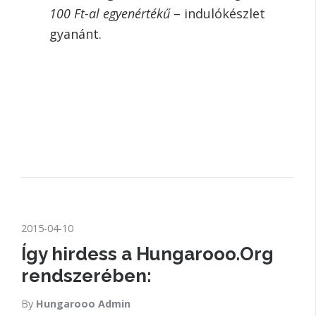
100 Ft-al egyenértékű
– indulókészlet
gyanánt.
2015-04-10
Így hirdess a Hungarooo.Org
rendszerében:
By
Hungarooo Admin