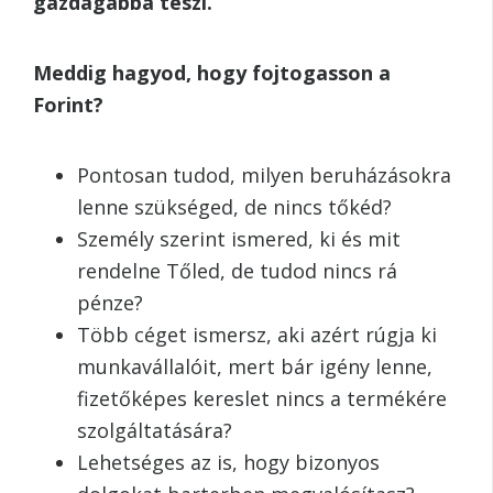
gazdagabbá teszi.
Meddig hagyod, hogy fojtogasson a
Forint?
Pontosan tudod, milyen beruházásokra
lenne szükséged, de nincs tőkéd?
Személy szerint ismered, ki és mit
rendelne Tőled, de tudod nincs rá
pénze?
Több céget ismersz, aki azért rúgja ki
munkavállalóit, mert bár igény lenne,
fizetőképes kereslet nincs a termékére
szolgáltatására?
Lehetséges az is, hogy bizonyos