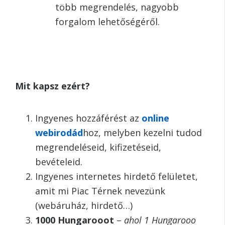
több megrendelés, nagyobb
forgalom lehetőségéről.
Mit kapsz ezért?
Ingyenes hozzáférést az
online
webirodád
hoz, melyben kezelni tudod
megrendeléseid, kifizetéseid,
bevételeid.
Ingyenes internetes hirdető felületet,
amit mi Piac Térnek nevezünk
(webáruház, hirdető…)
1000 Hungarooot
–
ahol 1 Hungarooo