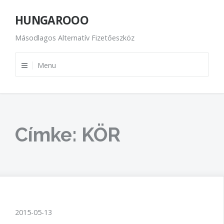
Skip
HUNGAROOO
to
content
Másodlagos Alternatív Fizetőeszköz
Menu
Címke:
KÖR
2015-05-13