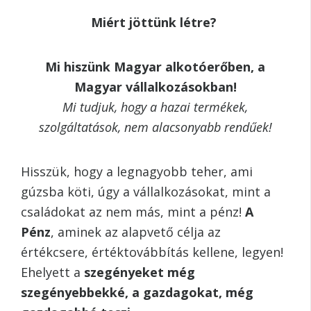
Miért jöttünk létre?
Mi hiszünk Magyar alkotóerőben, a
Magyar vállalkozásokban!
Mi tudjuk, hogy a hazai termékek,
szolgáltatások, nem alacsonyabb rendűek!
Hisszük, hogy a legnagyobb teher, ami
gúzsba köti, úgy a vállalkozásokat, mint a
családokat az nem más, mint a pénz!
A
Pénz
, aminek az alapvető célja az
értékcsere, értéktovábbítás kellene, legyen!
Ehelyett a
szegényeket még
szegényebbekké, a gazdagokat, még