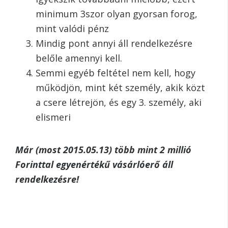
minimum 3szor olyan gyorsan forog,
mint valódi pénz
Mindig pont annyi áll rendelkezésre
belőle amennyi kell.
Semmi egyéb feltétel nem kell, hogy
működjön, mint két személy, akik közt
a csere létrejön, és egy 3. személy, aki
elismeri
Már (most 2015.05.13) több mint 2 millió
Forinttal egyenértékű vásárlóerő áll
rendelkezésre!