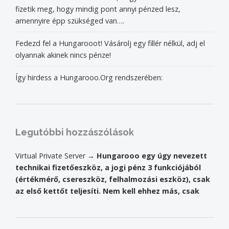
fizetik meg, hogy mindig pont annyi pénzed lesz,
amennyire épp szükséged van….
Fedezd fel a Hungarooot! Vásárolj egy fillér nélkül, adj el
olyannak akinek nincs pénze!
Így hirdess a Hungarooo.Org rendszerében:
Legutóbbi hozzászólások
Virtual Private Server
Hungarooo egy úgy nevezett
technikai fizetőeszköz, a jogi pénz 3 funkciójából
(értékmérő, csereszköz, felhalmozási eszköz), csak
az első kettőt teljesíti. Nem kell ehhez más, csak