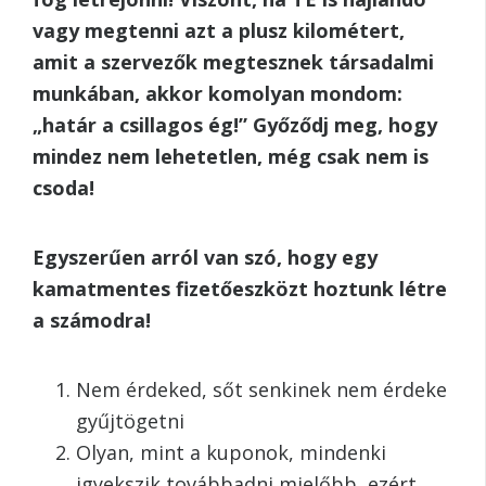
vagy megtenni azt a plusz kilométert,
amit a szervezők megtesznek társadalmi
munkában, akkor komolyan mondom:
„határ a csillagos ég!” Győződj meg, hogy
mindez nem lehetetlen, még csak nem is
csoda!
Egyszerűen arról van szó, hogy egy
kamatmentes fizetőeszközt hoztunk létre
a számodra!
Nem érdeked, sőt senkinek nem érdeke
gyűjtögetni
Olyan, mint a kuponok, mindenki
igyekszik továbbadni mielőbb, ezért