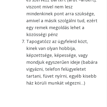
viszont mivel nem lesz
mindenkinek pont arra szüksége,
amivel a másik szolgálni tud, ezért
egy remek megoldás lehet a
közösségi pénz
Tapogatózz az ügyfeleid közt,
kinek van olyan hobbija,
képzettsége, képessége, vagy
mondjuk egyszerűen ideje (babára
vigyázni, telefon felügyeletet
tartani, füvet nyírni, egyéb kisebb
ház körüli munkát végezni…)