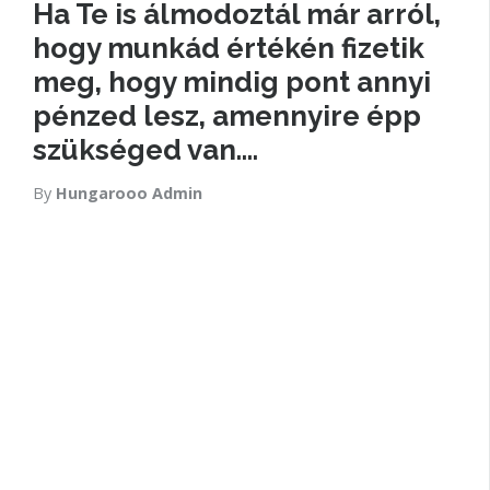
Ha Te is álmodoztál már arról,
hogy munkád értékén fizetik
meg, hogy mindig pont annyi
pénzed lesz, amennyire épp
szükséged van….
By
Hungarooo Admin